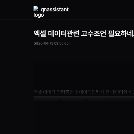
qnassistant
엑셀 데이터관련 고수조언 필요하네
[26-04-13 09:55:05]
엑셀 데이타 입력중인데 데이터입력시 전 데이터와 비