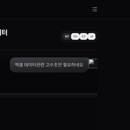
이터
KO
EN
ES
JA
엑셀 데이터관련 고수조언 필요하네요