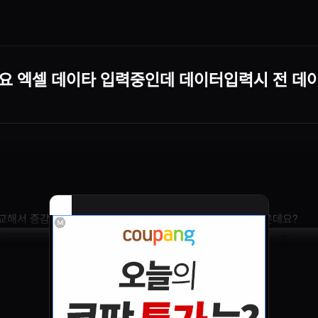
요 엑셀 데이타 입력중인데 데이터입력시 전 데
교해서 증감 률과 색상표시를 같은데이터 셀란에 표기하고싶은데요?