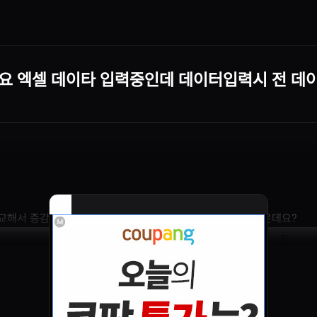
요 엑셀 데이타 입력중인데 데이터입력시 전 데
교해서 증감 률과 색상표시를 같은데이터 셀란에 표기하고싶은데요?