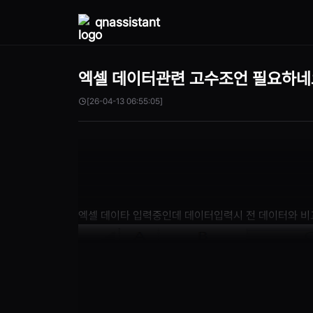
qnassistant
엑셀 데이터관련 고수조언 필요하네
[26-04-13 06:55:05]
엑셀 데이타 입력중인데 데이터입력시 전 데이터와 비