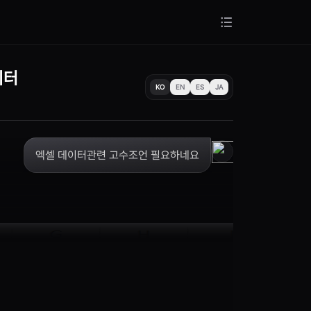
이터
KO
EN
ES
JA
엑셀 데이터관련 고수조언 필요하네요